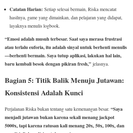
Catatan Harian:
Setiap selesai bermain, Riska mencatat
hasilnya, game yang dimainkan, dan pelajaran yang didapat,
layaknya menulis logbook.
“Emosi adalah musuh terbesar. Saat saya merasa frustrasi
atau terlalu euforia, itu adalah sinyal untuk berhenti menulis
—berhenti bermain. Saya tutup aplikasi, lakukan hal lain,
baru kembali besok dengan pikiran fresh,”
jelasnya.
Bagian 5: Titik Balik Menuju Jutawan:
Konsistensi Adalah Kunci
“Saya
Perjalanan Riska bukan tentang satu kemenangan besar.
menjadi jutawan bukan karena sekali menang jackpot
5000x, tapi karena ratusan kali menang 20x, 50x, 100x, dan