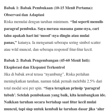
Babak 1: Babak Pembukaan (10-15 Menit Pertama):
Observasi dan Adaptasi
“Ini seperti menulis
Riska memulai dengan taruhan minimum.
paragraf pembuka. Saya merasa suasana game-nya, cari
tahu apakah hari ini ‘mood’-nya dingin atau mulai
panas,”
katanya. Ia mengamati seberapa sering simbol scatter
atau wild muncul, dan seberapa responsif fitur-fitur kecil.
Babak 2: Babak Pengembangan (45-60 Menit Inti):
Eksplorasi dan Ekspansi Terkontrol
Jika di babak awal terasa “nyambung”, Riska perlahan
meningkatkan taruhan, namun tidak pernah melebihi 2.5% dari
“Saya terapkan prinsip ‘paragraf
total modal sesi per spin.
tubuh’. Setelah pembukaan yang baik, kita kembangkan ide.
Naikkan taruhan secara bertahap saat fitur kecil mulai
muncul, tapi siap untuk kembali ke taruhan dasar jika ‘alur